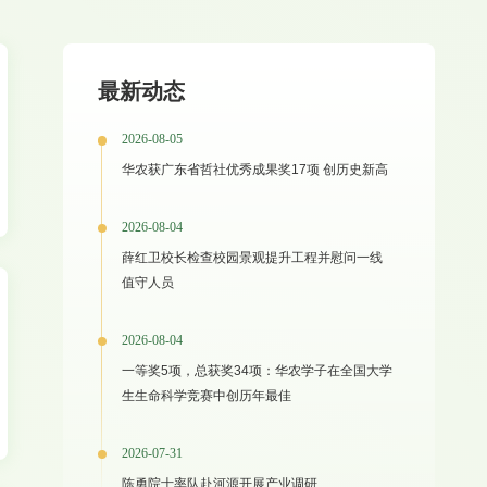
最新动态
2026-08-05
华农获广东省哲社优秀成果奖17项 创历史新高
2026-08-04
薛红卫校长检查校园景观提升工程并慰问一线
值守人员
2026-08-04
一等奖5项，总获奖34项：华农学子在全国大学
生生命科学竞赛中创历年最佳
2026-07-31
陈勇院士率队赴河源开展产业调研