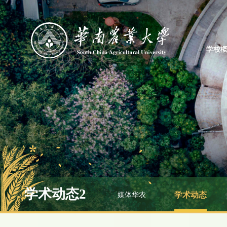
学校
学术动态2
媒体华农
学术动态