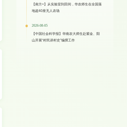
【南方+】从实验室到田间，华农师生在全国落
地超40座无人农场
2026-08-05
【中国社会科学报】华南农大师生赴紫金、阳
山开展“村民讲村史”编撰工作