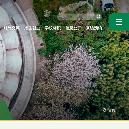
对外交流
招生就业
学校标识
信息公开
来访预约
首页