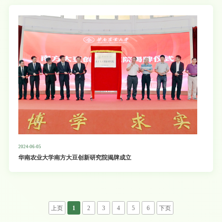
2024-06-05
华南农业大学南方大豆创新研究院揭牌成立
上页
1
2
3
4
5
6
下页