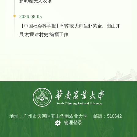
超40座无人农场
2026-08-05
【中国社会科学报】华南农大师生赴紫金、阳山开
展“村民讲村史”编撰工作
地址：广州市天河区五山华南农业大学
邮编：510642
管理登录