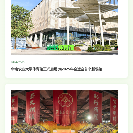
头阵、创品牌、作示范。全校要把学习好宣传好贯彻好二十届三中全会精神作为当前和今后
一个时期的重大政治任务。一要提高政治站位。把深入学习领会全会精神与学习领会习近平
总书记关于全面深化改革的一系列新思想、
2024-07-05
华南农业大学体育馆正式启用​ 为2025年全运会首个新场馆