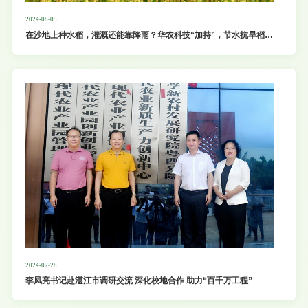
2024-08-05
在沙地上种水稻，灌溉还能靠降雨？华农科技“加持”，节水抗旱稻首
次大规模亮相广东
2024-07-28
李凤亮书记赴湛江市调研交流 深化校地合作 助力“百千万工程”