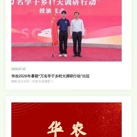
2026-07-10
华农2026年暑期“万名学子乡村大调研行动”出征
锤炼“乡土功夫”，打造“行走课堂”！