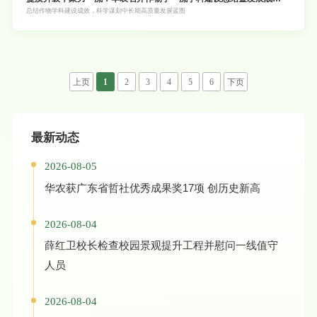
咨询会
总结作物学科建设成效，科学谋划中长期高质量发展蓝图
上页
1
2
3
4
5
6
下页
最新动态
2026-08-05
华农获广东省哲社优秀成果奖17项 创历史新高
2026-08-04
薛红卫校长检查校园景观提升工程并慰问一线值守
人员
2026-08-04