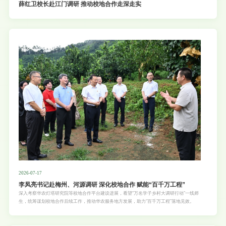
薛红卫校长赴江门调研 推动校地合作走深走实
2026-07-17
李凤亮书记赴梅州、河源调研 深化校地合作 赋能“百千万工程”
深入考察华农灯塔研究院等校地合作平台建设进展，看望“万名学子乡村大调研行动”一线师
生，统筹谋划校地合作后续工作，推动华农服务地方发展，助力“百千万工程”落地见效。