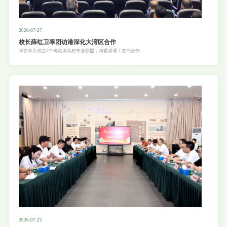
2026-07-27
校长薛红卫率团访港深化大湾区合作
华农牵头成立2个粤港澳高校专业联盟，与香港理工签约合作
2026-07-22