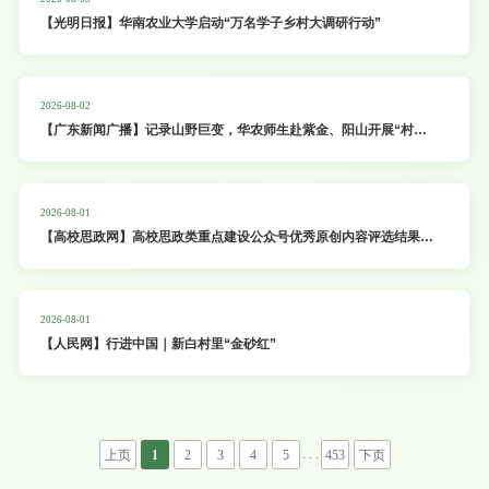
【光明日报】华南农业大学启动“万名学子乡村大调研行动”
2026-08-02
【广东新闻广播】记录山野巨变，华农师生赴紫金、阳山开展“村民
讲村史”编撰工作
2026-08-01
【高校思政网】高校思政类重点建设公众号优秀原创内容评选结果
（2026年3月、4月、5月）
2026-08-01
【人民网】行进中国｜新白村里“金砂红”
. . .
上页
1
2
3
4
5
453
下页