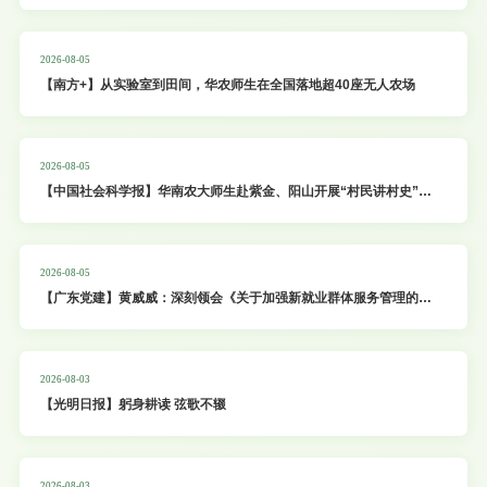
2026-08-05
【南方+】从实验室到田间，华农师生在全国落地超40座无人农场
2026-08-05
【中国社会科学报】华南农大师生赴紫金、阳山开展“村民讲村史”编
撰工作
2026-08-05
【广东党建】黄威威：深刻领会《关于加强新就业群体服务管理的意
见》精神 不断提升新就业群体党建工作质效
2026-08-03
【光明日报】躬身耕读 弦歌不辍
2026-08-03