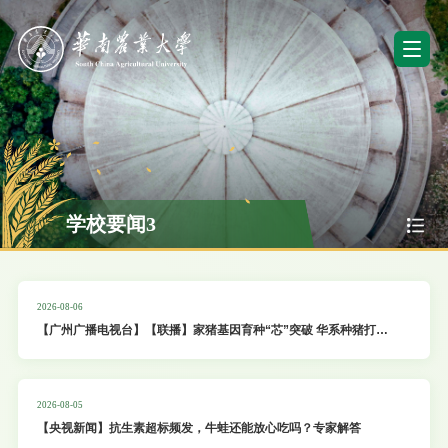
学校要闻3
2026-08-06
【广州广播电视台】【联播】家猪基因育种“芯”突破 华系种猪打破
国外垄断
2026-08-05
【央视新闻】抗生素超标频发，牛蛙还能放心吃吗？专家解答