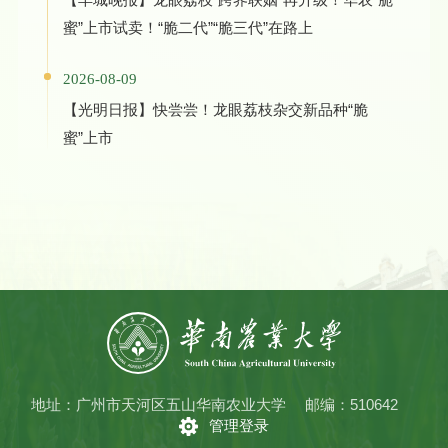
蜜”上市试卖！“脆二代”“脆三代”在路上
2026-08-09
【光明日报】快尝尝！龙眼荔枝杂交新品种“脆
蜜”上市
地址：广州市天河区五山华南农业大学
邮编：510642
管理登录