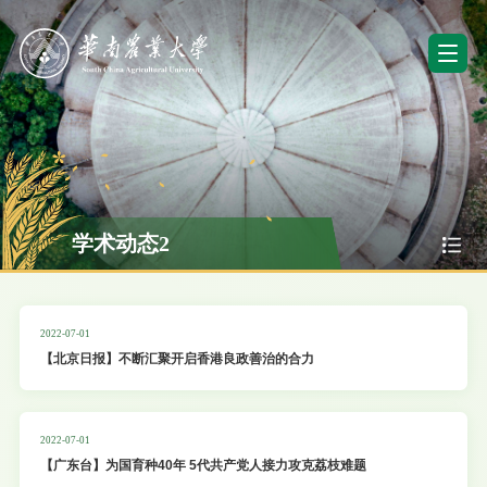
学术动态2
2022-07-01
【北京日报】不断汇聚开启香港良政善治的合力
2022-07-01
【广东台】为国育种40年 5代共产党人接力攻克荔枝难题