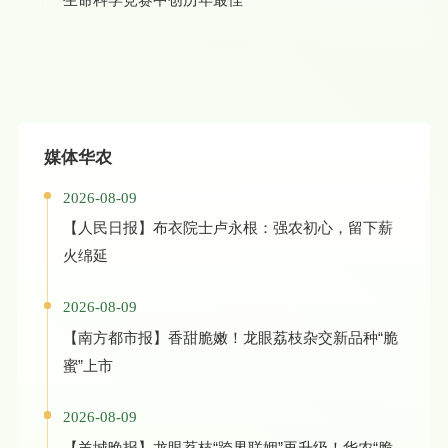
媒体华农
2026-08-09
【人民日报】布衣院士卢永根：强农初心，留下薪
火绵延
2026-08-09
【南方都市报】香甜脆嫩！龙眼荔枝杂交新品种“脆
蜜”上市
2026-08-09
【羊城晚报】龙眼荔枝“跨界联姻”再升级！华农“脆