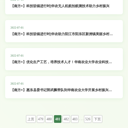
【南方+】科技驻镇进行时|华农无人机航拍航测技术助力乡村振兴
2022-07-01
【南方+】科技驻镇进行时|华农助力阳江市阳东区新洲镇美丽乡村建
设
2022-07-01
【南方+】优化生产工艺，培养技术人才！华南农业大学农业科技特
派员团队助力河源义合镇食用菌产业发展
2022-07-01
【南方+】惠东县委书记郭武飘带队到华南农业大学开展乡村振兴专
题考察交流
. . .
上页
479
480
481
482
483
526
下页