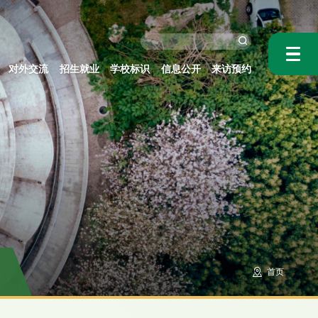
对外交流
招生就业
学校标识
信息公开
来访预约
首页