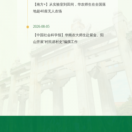
【南方+】从实验室到田间，华农师生在全国落
地超40座无人农场
2026-08-05
【中国社会科学报】华南农大师生赴紫金、阳
山开展“村民讲村史”编撰工作