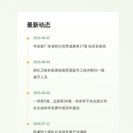
最新动态
2026-08-05
华农获广东省哲社优秀成果奖17项 创历史新高
2026-08-04
薛红卫校长检查校园景观提升工程并慰问一线
值守人员
2026-08-04
一等奖5项，总获奖34项：华农学子在全国大学
生生命科学竞赛中创历年最佳
2026-07-31
陈勇院士率队赴河源开展产业调研