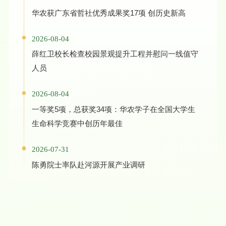
华农获广东省哲社优秀成果奖17项 创历史新高
2026-08-04
薛红卫校长检查校园景观提升工程并慰问一线值守
人员
2026-08-04
一等奖5项，总获奖34项：华农学子在全国大学生
生命科学竞赛中创历年最佳
2026-07-31
陈勇院士率队赴河源开展产业调研