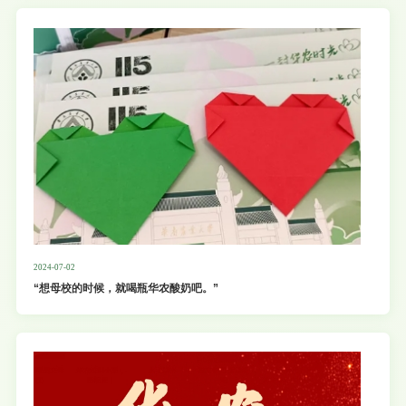
2024-07-02
“想母校的时候，就喝瓶华农酸奶吧。”