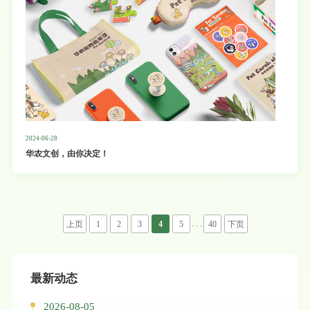
2024-06-28
华农文创，由你决定！
. . .
上页
1
2
3
4
5
40
下页
最新动态
2026-08-05