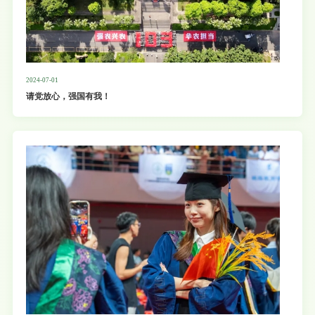
2024-07-01
请党放心，强国有我！