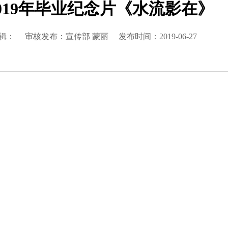
019年毕业纪念片《水流影在》
辑：
审核发布：宣传部 蒙丽
发布时间：2019-06-27