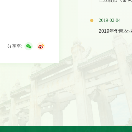
华农校歌《金色
2019-02-04
2019年华南
分享至: