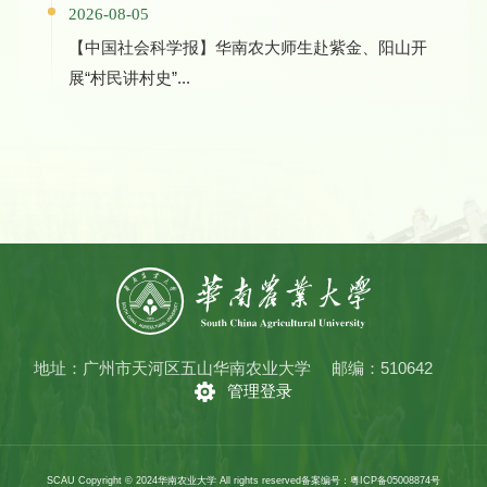
2026-08-05
【中国社会科学报】华南农大师生赴紫金、阳山开
展“村民讲村史”...
地址：广州市天河区五山华南农业大学
邮编：510642
管理登录
SCAU Copyright © 2024华南农业大学 All rights reserved
备案编号：粤ICP备05008874号