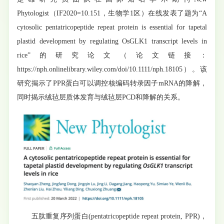
Phytologist（IF2020=10.151，生物学1区）在线发表了题为“A
cytosolic pentatricopeptide repeat protein is essential for tapetal
plastid development by regulating OsGLK1 transcript levels in
rice”的研究论文（论文链接：
https://nph.onlinelibrary.wiley.com/doi/10.1111/nph.18105）。该
研究揭示了PPR蛋白可以调控核编码转录因子mRNA的降解，
同时揭示绒毡层质体发育与绒毡层PCD和降解的关系。
五肽重复序列蛋白(pentatricopeptide repeat protein, PPR)，