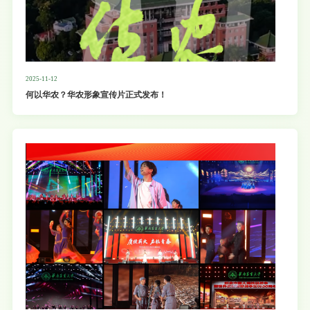
2025-11-12
何以华农？华农形象宣传片正式发布！