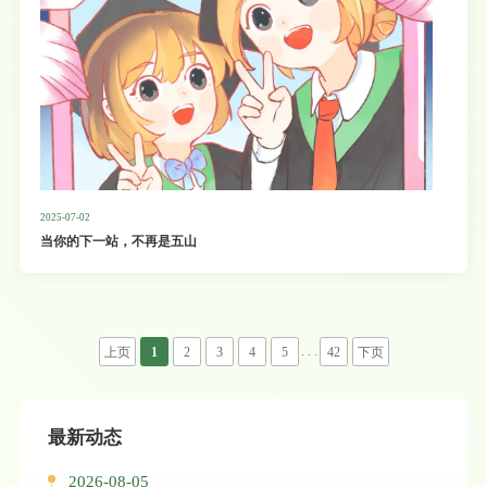
2025-07-02
当你的下一站，不再是五山
. . .
上页
1
2
3
4
5
42
下页
最新动态
2026-08-05