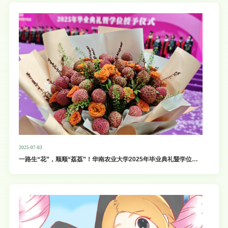
2025-07-03
一路生“花”，顺顺“荔荔”！华南农业大学2025年毕业典礼暨学位授
予仪式全回顾！