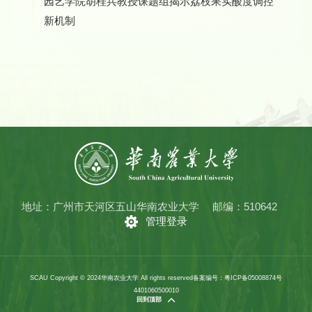
园艺学院胡桂兵教授课题组揭示荔枝果实酸度调控
新机制
地址：广州市天河区五山华南农业大学
邮编：510642
管理登录
SCAU Copyright © 2024华南农业大学 All rights reserved
备案编号：粤ICP备05008874号
4401060500010
回到顶部