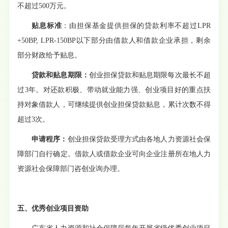
不超过
500万元
。
贴息标准
：由担保基金提供担保的贷款利率不超过
LPR
+50BP, LPR-150BP以下部分由借款人和借款企业承担，剩余
部分财政给予贴息。
贷款和贴息期限：
创业担保贷款和贴息期限每次最长不超
过
3年。对还款积极、带动就业能力强、创业项目好的重点扶
持对象借款人，可继续提供创业担保贷款贴息，累计次数不得
超过3次。
申请程序：
创业担保贷款受理方式由各地人力资源社会保
障部门自行确定。借款人或借款企业可向企业注册所在地人力
资源社会保障部门咨创业询办理。
五、优秀创业项目资助