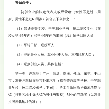
补贴条件：
1．初创企业的法定代表人或经营者（女性不超过55周
岁、男性不超过60周岁）符合以下条件之一：
（
1
）
普通高等学校、中等职业学校、技工院校学生（在
校及毕业
5年内）和毕业5年内的出国（境）留学回国人员；
（
2
）
军转干部、退役军人；
（
3
）
登记失业人员、就业困难人员、本省脱贫人口；
（
4
）
返乡创业人员，具体包括：
第一类：户籍地为广州、深圳、珠海、佛山、东莞、中山
市，离开户籍所在地市外出求学（指在普通高等学校、中等职
业学校、技工院校求学，下同）、务工后返回原户籍地所辖乡
镇（行政区域中无乡镇的可适当调整）创业的劳动者（以营业
执照所载地址为准）
；