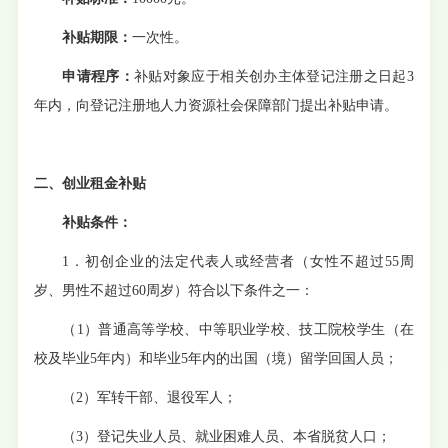
补贴期限：
一次性。
申请程序：
补贴对象应于相关创办主体登记注册之日起
3
年内，向登记注册地人力资源社会保障部门提出补贴申请。
二、
创业租金补贴
补贴条件：
1．初创企业的法定代表人或经营者（女性不超过55周
岁、男性不超过60周岁）符合以下条件之一
：
（
1
）
普通高等学校、中等职业学校、技工院校学生（在
校及毕业
5年内）和毕业5年内的出国（境）留学回国人员；
（
2
）
军转干部、退役军人；
（
3
）
登记失业人员、就业困难人员、本省脱贫人口；