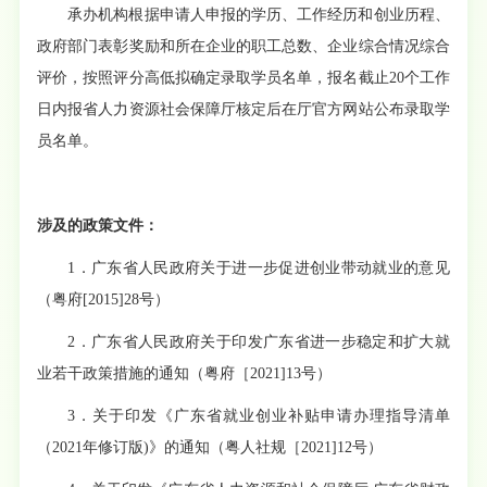
承办机构根据申请人申报的学历、工作经历和创业历程、
政府部
门表彰
奖励和所在企业的职工总数、企业综合情况综合
评价，按照评分高低拟
确定
录取学员名单，报名截止
20个工作
日内报省人力资源社会
保障
厅
核定
后在厅官方网站公布录取学
员名单。
涉及的政策文件：
1．
广东省人民政府关于进一步促进创业带动就业的意见
（粤府
[2015]28号）
2．广东省人民政府关于印发广东省进一步稳定和扩大就
业若干政策措施的通知（粤府［2021]13号）
3．关于印发《广东省就业创业补贴申请办理指导清单
（2021年修订版)》的通知（粤人社规［2021]12号）