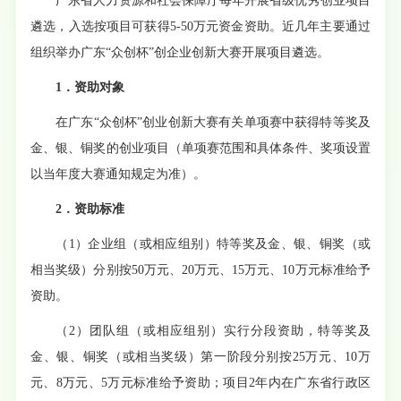
广东省人力资源和社会保障厅每年开展省级优秀创业项目
遴选，入选按项目可获得
5-50万元资金资助。近几年主要通过
组织举办广东“众创杯”创企业创新大赛开展项目遴选。
1．资助对象
在广东
“众创杯”创业创新大赛有关单项赛中获得特等奖及
金、银、铜奖的创
业
项目（单项赛范围和具体条件、奖项设置
以当年度大赛通知规定为准）。
2．资助标准
（
1
）
企业组（或相应组别）特等奖及金、银、铜奖（或
相当奖级）分别按
50万元、20万元、15万元、10万元标准给予
资助。
（
2
）
团队组（或相应组别）实行分段资助，特等奖及
金、银、铜奖（或相当奖级）第一阶段分别按
25万元、10万
元、8万元、5万元标准给予资助；项目
2
年内在广东省行政区