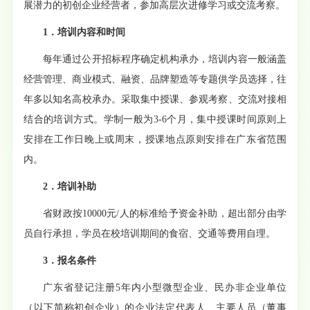
展潜力的初创企业经营者，参加高层次进修学习或交流考察。
1．培训内容和时间
每年通过公开招标程序确定机构承办，培训内容一般涵盖
经营管理、商业模式、融资、品牌塑造等专题供学员选择，往
年多以知名高校承办。采取集中授课、参观考察、交流对接相
结合的培训方式。学制一般为
3-6个月，集中授课时间原则上
安排在工作日晚上或周末，授课地点原则安排在广东省范围
内。
2．培训补助
省财政按
10000元
/
人的标准给予资金补助，超出部分由学
员自行承担，学员在校培训期间的食宿、交通等费用自理。
3．报名条件
广东省登记注册
5年内小型微型企业、民办非企业单位
（以下简称初创企业）的企业法定代表人、主要人员（董事