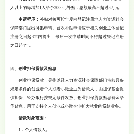
人以上的每增加1人给予3000元补贴，总额最高不超过3万元。
申请程序：
补贴对象可按年度向登记注册地人力资源社会
保障部门提出补贴申请。首次补贴申请应于相关创业主体登记
注册之日起
3年内提出，最后一次申请时间不得超过登记注册
之日起4年。
四、创业担保贷款及贴息
创
业担保贷款，是指以经人力资源社会保障部门审核具备
规定条件的
创业
者个人或者小微企业为借款人，由担保基金提
供担保、经办银行按
规
定条件发放、创业担保贷款贴息资金给
予贴息，用于支持个人创业或小微企业扩大就业的贷款业务。
借款对象范围：
1．
个人借款人。