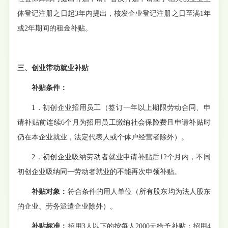
体登记注册之日起
3年内
提出
，核发企业登记注册之日至满
1年
或2年期间的租金补贴。
三、创业带动就业补贴
补贴条件：
1．初创企业招用员工（签订一年以上期限劳动合同、申
请补贴前连续6个月为招用员工缴纳社会保险费且申请补贴时
仍在本企业就业，法定代表人或个体户经营者除外）。
2．初创企业吸纳劳动者就业申请补贴后12个月内，不同
初创企业吸纳同一劳动者就业的不能再次申领补贴。
补贴对象：
符合条件的用人单位（所有股东均为法人股东
的企业、劳务派遣企业除外）。
补贴标准：
招用
3人以下的按每人2000元给予补贴；招用4