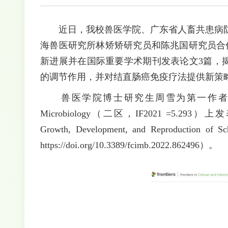
近日，我校兽医学院、广东省人畜共患病防
海兽医研究所林矫矫研究员和陈兆国研究员合作
新进展并在国际重要学术期刊发表论文3篇，
的调节作用，并对结直肠癌免疫疗法提供新策
兽医学院博士研究生周雪为第一作者，在医学领域期刊Fro
Microbiology（二区，IF2021 =5.293）上发表了题
Growth, Development, and Reproduct
https://doi.org/10.3389/fcimb.2022.862496）。