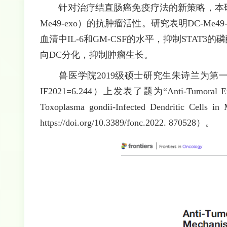
针对治疗结直肠癌免疫疗法的新策略，本研究
Me49-exo）的抗肿瘤活性。研究表明DC-M
血清中IL-6和GM-CSF的水平，抑制STAT
向DC分化，抑制肿瘤生长。
兽医学院2019级硕士研究生朱诗兰为第一作者，在国
IF2021=6.244）上发表了题为“Anti-Tumoral Effect
Toxoplasma gondii-Infected Dendritic 
https://doi.org/10.3389/fonc.2022. 870528）。