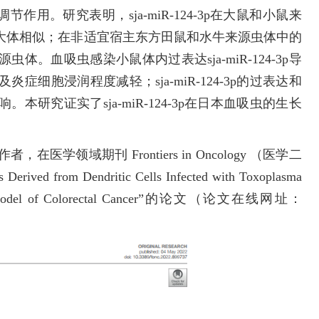
节作用。研究表明，sja-miR-124-3p在大鼠和小鼠来
大体相似；在非适宜宿主东方田鼠和水牛来源虫体中的
。血吸虫感染小鼠体内过表达sja-miR-124-3p导
细胞浸润程度减轻；sja-miR-124-3p的过表达和
研究证实了sja-miR-124-3p在日本血吸虫的生长
领域期刊 Frontiers in Oncology （医学二
d from Dendritic Cells Infected with Toxoplasma
Mouse Model of Colorectal Cancer”的论文（论文在线网址：