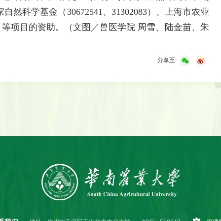
）、国家自然科学基金（30672541、31302083）、上海市农业
F01151）等项目的资助。（文图／兽医学院 周雪、陆金苗、朱
分享至: