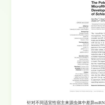
针对不同适宜性宿主来源虫体中差异miRNA