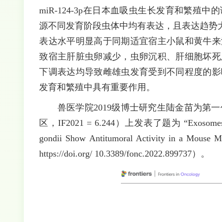
miR-124-3p在日本血吸虫生长发育和繁殖中的调
源不同发育阶段虫体中均有表达，且表达趋势
表达水平明显高于同期适宜宿主小鼠和黄牛来源虫体
致宿主肝脏虫卵减少，虫卵沉积、肝细胞坏死及炎症
下调表达均导致雌雄虫发育受到不同程度的影响。本
发育和繁殖中具有重要作用。
兽医学院2019级博士研究生陆金苗为第一作者，在医学
区，IF2021 = 6.244）上发表了题为 “Exosomes Derive
gondii Show Antitumoral Activity in a 
https://doi.org/ 10.3389/fonc.2022.899737）。