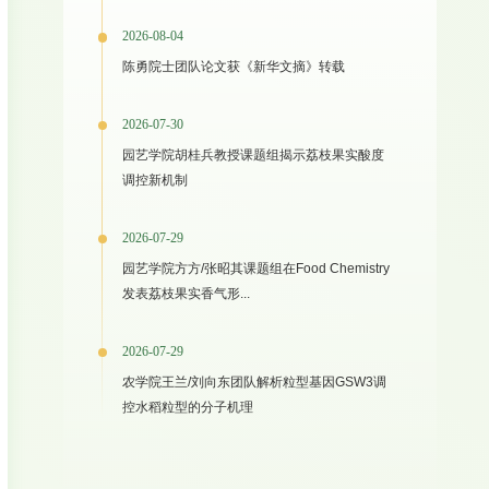
2026-08-04
陈勇院士团队论文获《新华文摘》转载
2026-07-30
园艺学院胡桂兵教授课题组揭示荔枝果实酸度
调控新机制
2026-07-29
园艺学院方方/张昭其课题组在Food Chemistry
发表荔枝果实香气形...
2026-07-29
农学院王兰/刘向东团队解析粒型基因GSW3调
控水稻粒型的分子机理