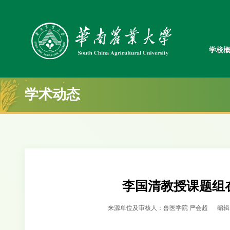
学校
学术动态
李国清教授课题组
来源单位及审核人：兽医学院 严会超
编辑