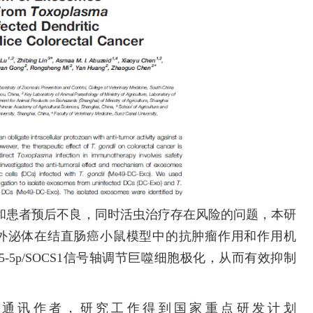
患者预后不良，同时活虫治疗存在风险的问题，本研
的外泌体在结直肠癌小鼠模型中的抗肿瘤作用和作用机
155-5p/SOCS1信号轴调节巨噬细胞极化，从而有效抑制
通讯作者，研究工作得到国家重点研发计划