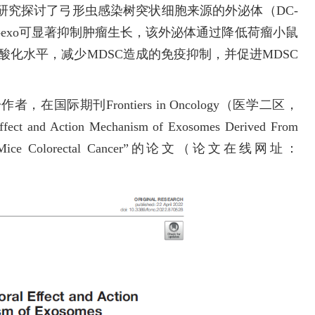
探讨了弓形虫感染树突状细胞来源的外泌体（DC-
e49-exo可显著抑制肿瘤生长，该外泌体通过降低荷瘤小鼠
3的磷酸化水平，减少MDSC造成的免疫抑制，并促进MDSC
际期刊Frontiers in Oncology（医学二区，
 and Action Mechanism of Exosomes Derived From
Cells in Mice Colorectal Cancer”的论文（论文在线网址：