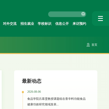
对外交流
招生就业
学校标识
信息公开
来访预约
首页
最新动态
2026-08-06
食品学院吕慕雯教授课题组在香辛料功能食品
健康功效研究领域发表...