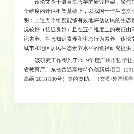
该论文基于语言生态学的研究框架，聚焦生
个维度的评估框架基础上，以我国十佳生态文
明：上述五个维度能够有效地评估居民的生态
况较好（接近良好）且在五个维度上的表征由
识素养、生态知识素养和生态行为素养。该论
城市和地区居民生态素养水平的途径研究提供了
该研究工作得到了2019年度广州市哲学社会科
省教育厅广东省普通高校特色创新类项目（201
高函[2018]180号）等的资助。（文图/外国语