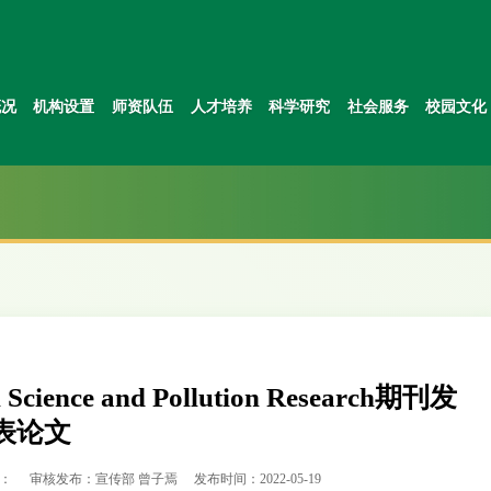
概况
机构设置
师资队伍
人才培养
科学研究
社会服务
校园文化
ence and Pollution Research期刊发
表论文
：
审核发布：宣传部 曾子焉
发布时间：2022-05-19