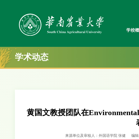
学校
学术动态
黄国文教授团队在Environmental Sci
来源单位及审核人：外国语学院 张健
编辑