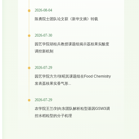
2026-08-04
陈勇院士团队论文获《新华文摘》转载
2026-07-30
园艺学院胡桂兵教授课题组揭示荔枝果实酸度
调控新机制
2026-07-29
园艺学院方方/张昭其课题组在Food Chemistry
发表荔枝果实香气形...
2026-07-29
农学院王兰/刘向东团队解析粒型基因GSW3调
控水稻粒型的分子机理