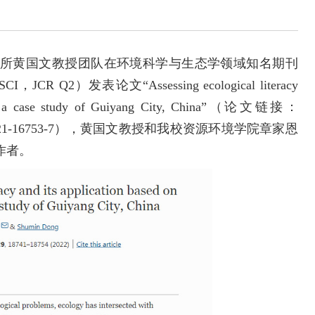
黄国文教授团队在环境科学与生态学领域知名期刊
rch（SCI，JCR Q2）发表论文“Assessing ecological literacy
ology: a case study of Guiyang City, China”（论文链接：
.1007/s11356-021-16753-7），黄国文教授和我校资源环境学院章家恩
作者。