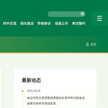
对外交流
招生就业
学校标识
信息公开
来访预约
首页
最新动态
2026-08-06
食品学院吕慕雯教授课题组在香辛料功能食品
健康功效研究领域发表...