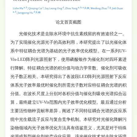
论文首页截图
光催化技术是去除水环境中抗生素残留的有效途径之一。
为了实现催化光源光子的高效利用，本研究提出了以光催化体
系中特征耦合光谱为基础的光子效率优化模型。在一系列UV-
Vis-LED阵列光源照射下，使用磷酸银作为催化剂对四环素进
行降解。特征耦合光谱的积分值与动力学常数、催化剂可吸收
光子数正相关。本研究得出了各波段LED阵列光源照射下反应
体系光子效率最优时催化剂所需光子数对应特征耦合光谱的积
分值。在波长尺度上分别对各积分值与催化剂吸收光谱拟合运
算，最终建立UV-Vis范围内光子效率优化模型。最后通过分析
主要活性物种贡献率差异，阐述了不同特征耦合光谱的反应系
统中光生载流子反应与复合竞争机制。本研究对光催化降解污
染物领域内光子效率优化方法具有借鉴意义，尤其是对于特殊
光源或新型催化剂的产业化应用。该光催化技术对去除水环境