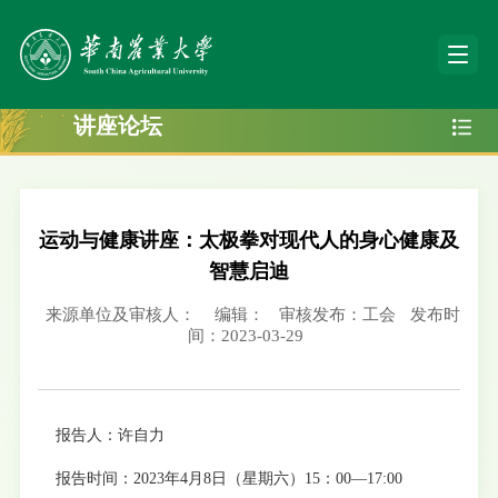
讲座论坛
运动与健康讲座：太极拳对现代人的身心健康及
智慧启迪
来源单位及审核人：
编辑：
审核发布：工会
发布时
间：2023-03-29
报告人：许自力
报告时间：
2023
年
4
月
8
日（星期六）
15
：
00
—
17:00