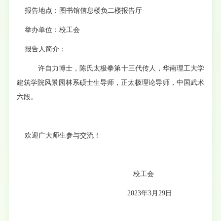
报告地点：图书馆信息楼负二楼报告厅
举办单位：校工会
报告人简介：
许自力博士，陈氏太极拳第十三代传人，华南理工大学
建筑学院风景园林系硕士生导师，正太极理论导师，中国武术
六段。
欢迎广大师生参与交流！
校工会
2023
年
3
月
29
日