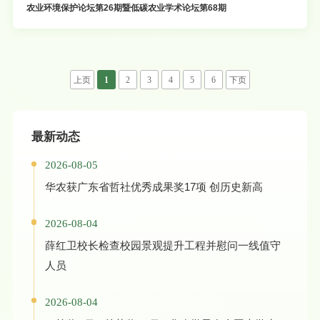
农业环境保护论坛第26期暨低碳农业学术论坛第68期
上页
1
2
3
4
5
6
下页
最新动态
2026-08-05
华农获广东省哲社优秀成果奖17项 创历史新高
2026-08-04
薛红卫校长检查校园景观提升工程并慰问一线值守
人员
2026-08-04