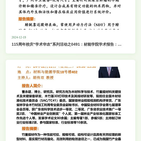
2024-12-19
115周年校庆“学术华农”系列活动之0491：材能学院学术报告：膀
胱癌的非侵入性治疗新策略