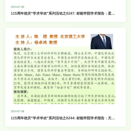
2024-07-09
115周年校庆“学术华农”系列活动之0247: 材能学院学术报告：柔性
新型太阳电池印刷加工
2024-07-08
115周年校庆“学术华农”系列活动之0244: 材能学院学术报告：天然
高分子基物理水凝胶的构建及性质