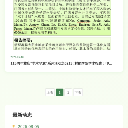
2024-06-18
115周年校庆“学术华农”系列活动之0213: 材能学院学术报告：印刷
制备柔性可穿戴光伏器件
上页
1
2
下页
最新动态
2026-08-05