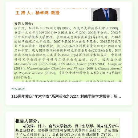
2024-06-25
115周年校庆“学术华农”系列活动之0227: 材能学院学术报告：新一
代海洋防污材料