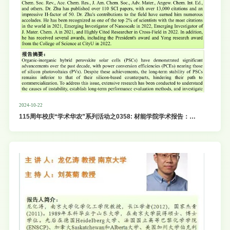
2024-10-22
115周年校庆“学术华农”系列活动之0358: 材能学院学术报告：
Enhancing Ctability in Halide Perovskite Photovoltaics Through
Interface Optimization