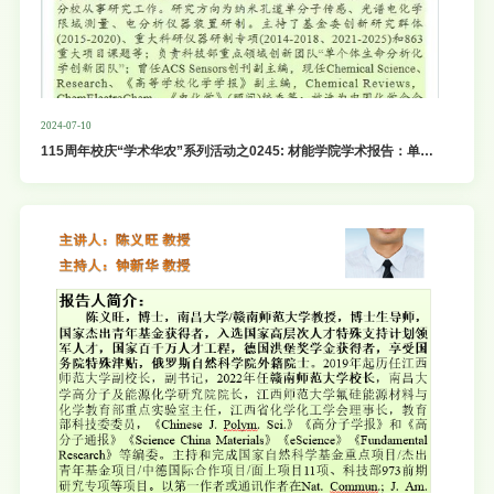
2024-07-10
115周年校庆“学术华农”系列活动之0245: 材能学院学术报告：单个
体电化学测量