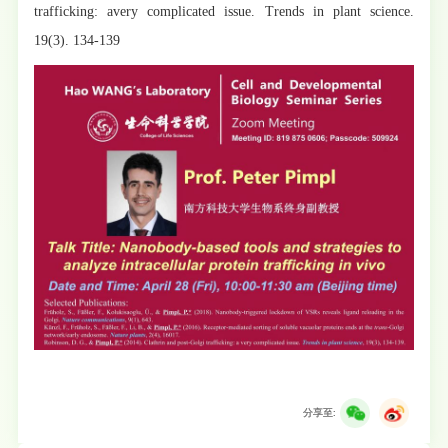
trafficking: avery complicated issue. Trends in plant science.
19(3). 134-139
分享至: