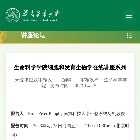
讲座论坛
生命科学学院细胞和发育生物学在线讲座系列
来源单位及审核人：
编辑：
审核发布：生命科学学
院
发布时间：2023-04-25
报告人
：
Prof. Peter Pimpl
，南方科技大学生物系终身副教授
报告时间
：
2023
年
4
月
28
日（周五），
10:00-11:30am
（北京时
间）