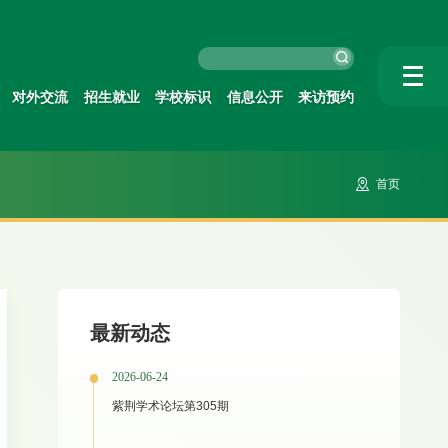
对外交流
招生就业
学校标识
信息公开
来访预约
首页
最新动态
2026-06-24
紫荆学术论坛第305期