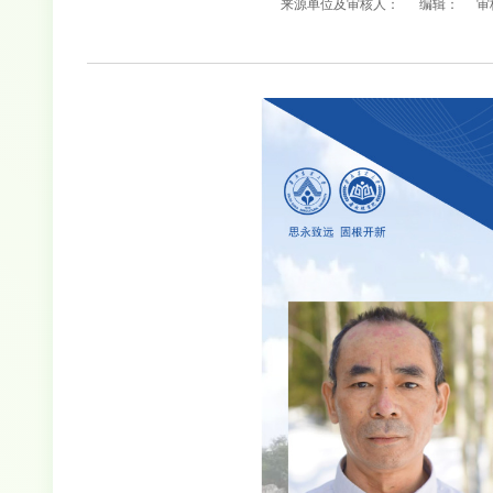
来源单位及审核人：
编辑：
审