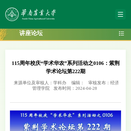
讲座论坛
115周年校庆“学术华农”系列活动之0106：紫荆
学术论坛第222期
来源单位及审核人：学科办
编辑：
审核发布：经济
管理学院
发布时间：2024-04-28