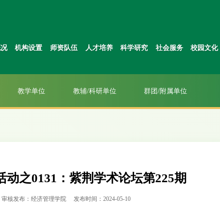
概况
机构设置
师资队伍
人才培养
科学研究
社会服务
校园文化
教学单位
教辅/科研单位
群团/附属单位
活动之0131：紫荆学术论坛第225期
审核发布：经济管理学院
发布时间：2024-05-10