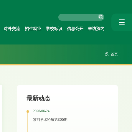
对外交流
招生就业
学校标识
信息公开
来访预约
首页
最新动态
2026-06-24
紫荆学术论坛第305期