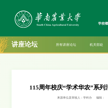
学校
讲座论坛
所有讲座论坛
机关部处
115周年校庆“学术华农”系列
来源单位及审核人：学科办
编辑：