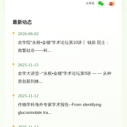
分享至:
最新动态
2026-06-02
农学院“永根•金穗”学术论坛第10讲丨 钱前 院士：
南繁硅谷——科...
2025-11-15
农学大讲堂--“永根•金穗”学术论坛第9讲 — — 从种
质创新到株...
2025-11-12
作物学科海外专家学术报告--From identifying
glucosinolate tra...