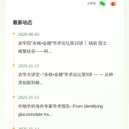
分享至:
最新动态
2026-06-02
农学院“永根•金穗”学术论坛第10讲丨 钱前 院士：
南繁硅谷——科...
2025-11-15
农学大讲堂--“永根•金穗”学术论坛第9讲 — — 从种
质创新到株...
2025-11-12
作物学科海外专家学术报告--From identifying
glucosinolate tra...