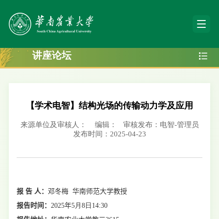
讲座论坛
【学术电智】结构光场的传输动力学及应用
来源单位及审核人：
编辑：
审核发布：电智-管理员
发布时间：2025-04-23
报 告 人：
邓冬梅 华南师范大学教授
报告时间：
2025
年
5
月
8
日
14:30