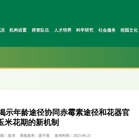
概况
机构设置
师资队伍
人才培养
科学研究
社会服务
校园文化
队揭示年龄途径协同赤霉素途径和花器官
玉米花期的新机制
编辑：安沛
审核发布：曾子焉
发布时间：2025-09-25