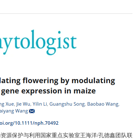
物资源保护与利用国家重点实验室王海洋/孔德鑫团队联