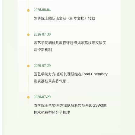
2026-08-04
陈勇院士团队论文获《新华文摘》转载
2026-07-30
园艺学院胡桂兵教授课题组揭示荔枝果实酸度
调控新机制
2026-07-29
园艺学院方方/张昭其课题组在Food Chemistry
发表荔枝果实香气形...
2026-07-29
农学院王兰/刘向东团队解析粒型基因GSW3调
控水稻粒型的分子机理