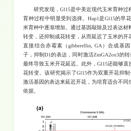
研究发现，Gl15是中美近现代玉米育种
育种过程中明显受到选择。Hap1是Gl15
米育种中逐渐增加。通过基因敲除及过表达材料
转变，还抑制成花转变，从而延迟了玉米的开花
直接结合赤霉素（gibberellin, GA）合成
子，抑制D1的表达，同时激活ZmGA2ox3
最终导致玉米开花延迟。此外，Gl15还能够
花转变。该研究揭示了Gl15作为双重开花抑制
激活基因的表达来延迟开花，为培育适合不同
依据。