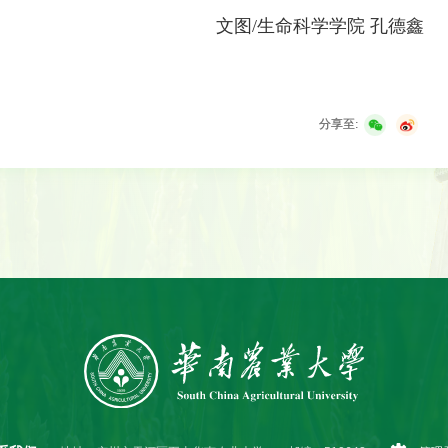
文图/生命科学学院 孔德鑫
分享至: