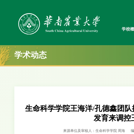
学校
学术动态
生命科学学院王海洋/孔德鑫团
发育来调控
来源单位及审核人：生命科学学院 周海