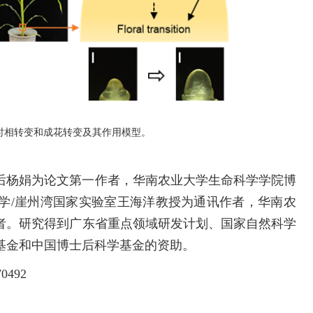
长时相转变和成花转变及其作用模型。
后杨娟为论文第一作者，华南农业大学生命科学学院博
学/崖州湾国家实验室王海洋教授为通讯作者，华南农
者。研究得到广东省重点领域研发计划、国家自然科学
基金和中国博士后科学基金的资助。
70492