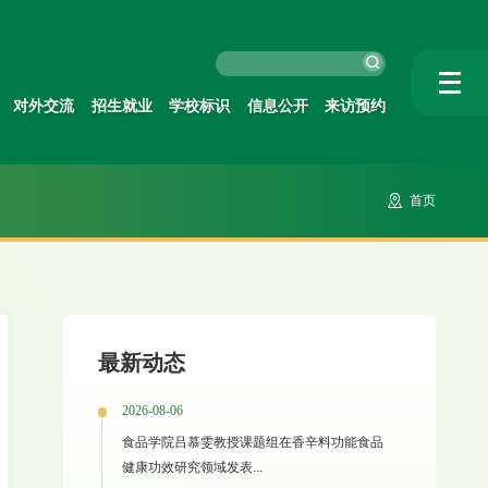
对外交流
招生就业
学校标识
信息公开
来访预约
首页
最新动态
2026-08-06
食品学院吕慕雯教授课题组在香辛料功能食品
健康功效研究领域发表...