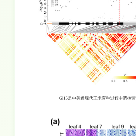
Gl15是中美近现代玉米育种过程中调