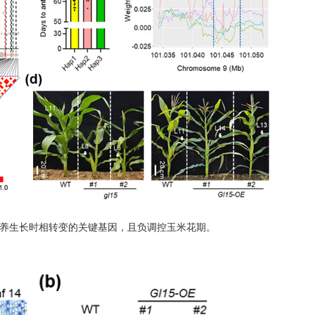
控营养生长时相转变的关键基因，且负调控玉米花期。