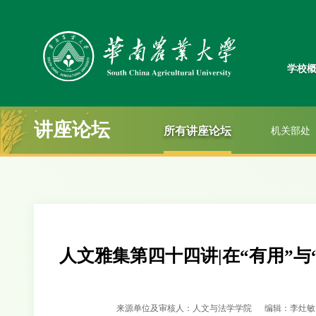
学校
讲座论坛
所有讲座论坛
机关部处
人文雅集第四十四讲|在“有用”
来源单位及审核人：人文与法学学院
编辑：李灶敏