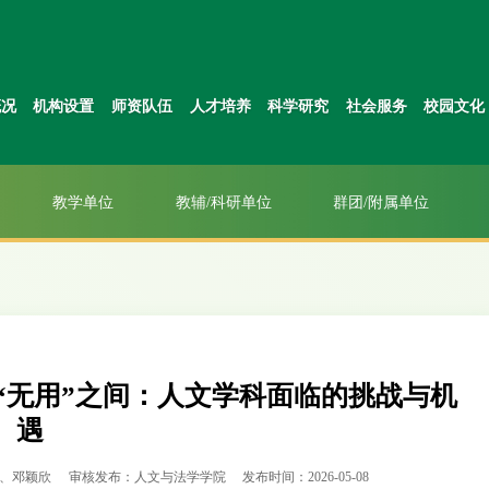
概况
机构设置
师资队伍
人才培养
科学研究
社会服务
校园文化
教学单位
教辅/科研单位
群团/附属单位
与“无用”之间：人文学科面临的挑战与机
遇
、邓颖欣
审核发布：人文与法学学院
发布时间：2026-05-08