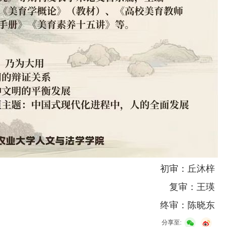
初审：丘沐梓
复审：王瑛
终审：陈晓东
分享至: