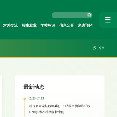
对外交流
招生就业
学校标识
信息公开
来访预约
首页
最新动态
2026-07-13
植保名家论坛(第83期）：结构生物学和环状
RNA技术在植物保护中的...