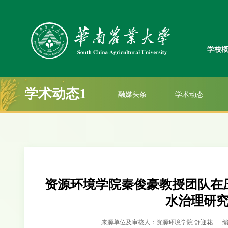
学校
学术动态1
融媒头条
学术动态
资源环境学院秦俊豪教授团队在
水治理研
来源单位及审核人：资源环境学院 舒迎花