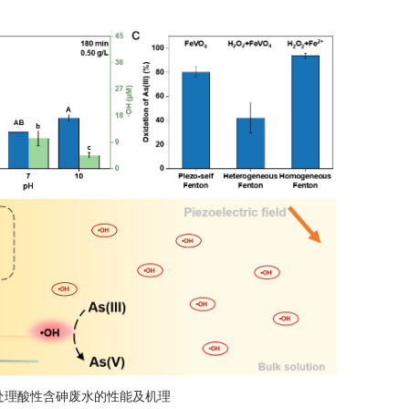
系处理酸性含砷废水的性能及机理