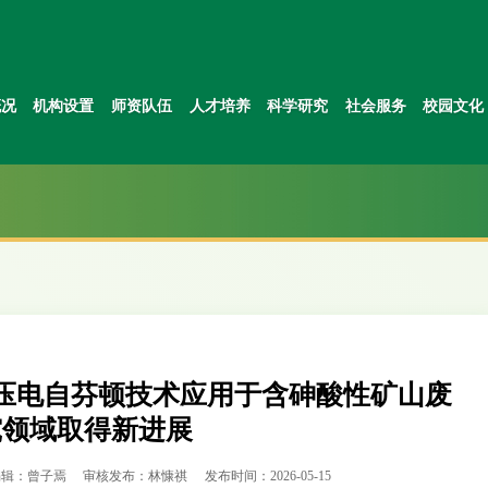
概况
机构设置
师资队伍
人才培养
科学研究
社会服务
校园文化
压电自芬顿技术应用于含砷酸性矿山废
究领域取得新进展
编辑：曾子焉
审核发布：林慷祺
发布时间：2026-05-15