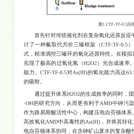
图1 CTF-TF-
首先针对传统催化剂在复杂氧化还原反应
计了一种氟取代共价三嗪框架（CTF-TF-0
式，精准调控三嗪环的氧化还原特性。在模拟
实现了极高的过氧化氢（H2O2）光合成速
能力。CTF-TF-0.5对As(III)的氧化能力高达
的吸附。
通过提升体系H2O2的生成效率的同时，
·OH的研究方向，从而更有利于AMD中砷污
作为路易斯酸活性中心，构建压电自芬顿体系
高效氧化AMD中高毒性的As(III)，并将其
电自芬顿体系协同，在含砷矿山废水的复杂酸