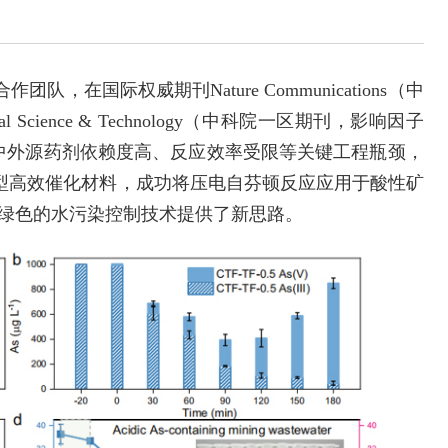
在国际权威期刊Nature Communications（中
l Science & Technology（中科院一区期刊，影响因子
术中外源药剂依赖度高、反应效率受限等关键工程瓶颈，
型高效催化材料，成功将压电自芬顿反应应用于酸性矿
、绿色的水污染控制技术提供了新思路。