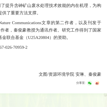
阐明了提升含砷矿山废水处理技术效能的内在机理，为构
提供了重要方法支撑。
e Communications文章的第二作者，以及刊发于
nology文章的第一作者，秦俊豪教授为通讯作者。研究工作得到了国家
基金联合基金（U25A20804）的资助。
7-026-70959-2
文图/资源环境学院 安琳、秦俊豪
分享至: