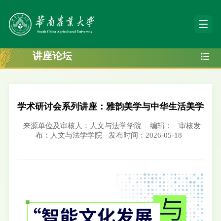
讲座论坛
学术研讨会系列讲座：雅韵美学与中华生活美学
来源单位及审核人：人文与法学学院
编辑：
审核发
布：人文与法学学院
发布时间：2026-05-18