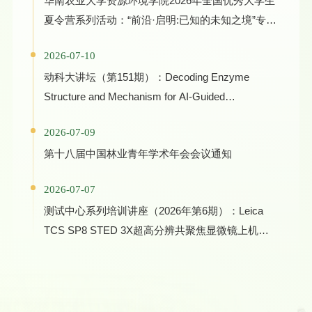
华南农业大学资源环境学院2026年全国优秀大学生
夏令营系列活动：“前沿·启明:已知的未知之境”专家
学术报告
2026-07-10
动科大讲坛（第151期）：Decoding Enzyme
Structure and Mechanism for AI-Guided
Biocatalyst Evolution in One Health and Green
2026-07-09
Manufacturing
第十八届中国林业青年学术年会会议通知
2026-07-07
测试中心系列培训讲座（2026年第6期）：Leica
TCS SP8 STED 3X超高分辨共聚焦显微镜上机培
训