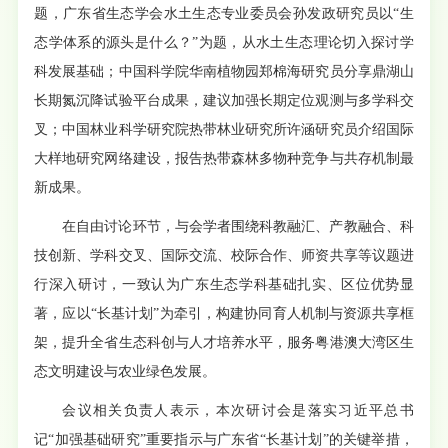
题，广东省生态学会水土生态专业委员会孙发政研究员以“生
态学体系的源头是什么？”为题，从水土生态理论切入探讨学
科发展基础；中国科学院华南植物园郑棉海研究员分享鼎湖山
长期氮沉降试验平台成果，建议加强长期定位观测与多学科交
叉；中国林业科学研究院热带林业研究所许涵研究员介绍国际
大样地研究网络建设，报告热带森林多物种竞争与共存机制最
新成果。
在自由讨论环节，与会学者围绕科教融汇、产教融合、科
技创新、学科交叉、国际交流、校际合作、师资共享等议题进
行深入研讨，一致认为广东生态学科基础扎实、区位优势显
著，应以“长基计划”为牵引，构建协同育人机制与资源共享框
架，提升全省生态科创与人才培养水平，服务粤港澳大湾区生
态文明建设与农业绿色发展。
会议相关负责人表示，本次研讨会是落实习近平总书
记“加强基础研究”重要指示与广东省“长基计划”的关键举措，