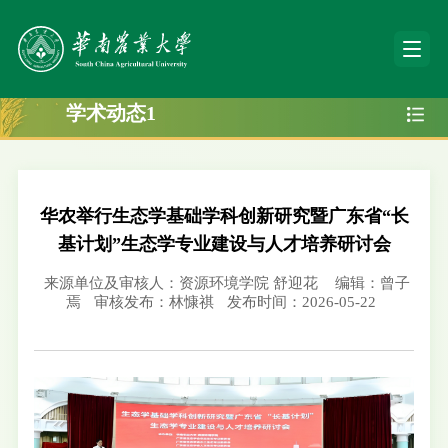
学术动态1
华农举行生态学基础学科创新研究暨广东省“长
基计划”生态学专业建设与人才培养研讨会
来源单位及审核人：资源环境学院 舒迎花
编辑：曾子
焉
审核发布：林慷祺
发布时间：2026-05-22