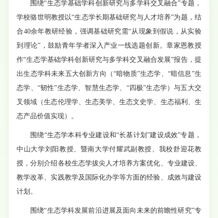
围绕“生态学基础学科创新研究与多学科交叉融合”专题，
学校骆世明教授以“生态学长期基础研究与人才培养”为题，结
合40余年教研经验，强调基础研究需“从现象到假说，从实验
到理论”，鼓励青年学者深入产业一线选题创新。章家恩教授
作“生态学基础学科创新研究与多学科交叉融合发展”报告，提
出生态学科未来五大创新方向（“暗物质”生态学、“暗信息”生
态学、“韧性”生态学、智慧生态学、“四极”生态学）与五大交
叉领域（生态伦理学、生态美学、生态文史学、生态福利、生
态产品价值实现）。
围绕“生态学本科专业建设和“长基计划”建设成效”专题，
中山大学刘阳教授、暨南大学付耀武副教授、我校舒迎花教
授，分别介绍各校生态学拔尖人才培养方案优化、专业建设、
教学改革、实践教学及国际化办学等方面的经验、成效与建设
计划。
围绕“生态学科发展前沿进展及面向未来的前瞻性研究”专