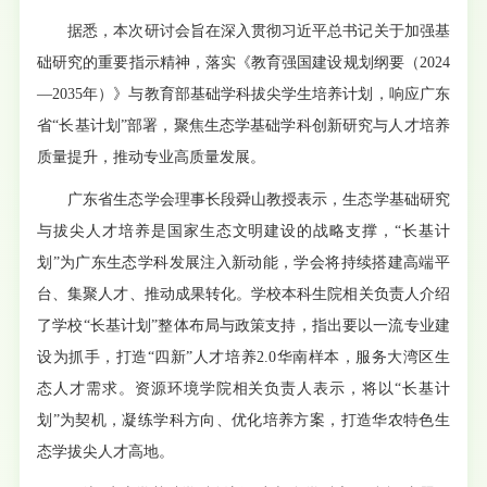
据悉，本次研讨会旨在深入贯彻习近平总书记关于加强基
础研究的重要指示精神，落实《教育强国建设规划纲要（2024
—2035年）》与教育部基础学科拔尖学生培养计划，响应广东
省“长基计划”部署，聚焦生态学基础学科创新研究与人才培养
质量提升，推动专业高质量发展。
广东省生态学会理事长段舜山教授表示，生态学基础研究
与拔尖人才培养是国家生态文明建设的战略支撑，“长基计
划”为广东生态学科发展注入新动能，学会将持续搭建高端平
台、集聚人才、推动成果转化。学校本科生院相关负责人介绍
了学校“长基计划”整体布局与政策支持，指出要以一流专业建
设为抓手，打造“四新”人才培养2.0华南样本，服务大湾区生
态人才需求。资源环境学院相关负责人表示，将以“长基计
划”为契机，凝练学科方向、优化培养方案，打造华农特色生
态学拔尖人才高地。