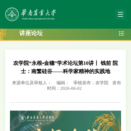
讲座论坛
农学院“永根•金穗”学术论坛第10讲丨 钱前 院
士：南繁硅谷——科学家精神的实践地
来源单位及审核人：
编辑：
审核发布：农学院
发布
时间：2026-06-02