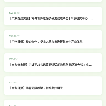
2022-05-12
【广东自然资源】南粤古驿道保护修复成绩单② | 华农研究中心：为
古驿道沿线地区生态保护提供方案
2022-05-12
【广州日报】校企合作，华农大助力推进怀集肉牛产业发展
2022-05-11
【南方都市报】习近平总书记重要讲话反响热烈 湾区青年说：生逢
盛世当有为
2022-05-11
【南方日报】孕育无限希望，创造美好明天
2022-05-11