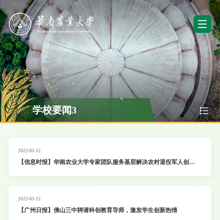
学校要闻3
2022-05-12
【信息时报】华南农业大学专家团队服务基层解决农村退役军人创业
基地急难愁盼问题
2022-05-12
【广州日报】佛山三中聘请科创教育导师，激发学生创新热情