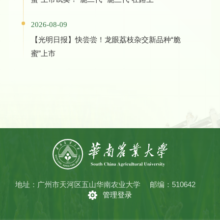
2026-08-09
【光明日报】快尝尝！龙眼荔枝杂交新品种“脆
蜜”上市
地址：广州市天河区五山华南农业大学
邮编：510642
管理登录