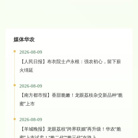
媒体华农
2026-08-09
【人民日报】布衣院士卢永根：强农初心，留下薪
火绵延
2026-08-09
【南方都市报】香甜脆嫩！龙眼荔枝杂交新品种“脆
蜜”上市
2026-08-09
【羊城晚报】龙眼荔枝“跨界联姻”再升级！华农“脆
蜜”上市试卖！“脆二代”“脆三代”在路上