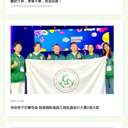
酸奶干杯，青春不散，欢迎回家！
2025年秩年校友返校日活动温情举行
2025-11-09
华农学子巴黎夺金 斩获国际基因工程机器设计大赛2项大奖