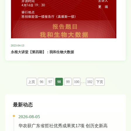
2023-04-13
永根大讲堂【第四期】：我和生物大数据
. . .
上页
96
97
98
99
100
102
下页
最新动态
2026-08-05
华农获广东省哲社优秀成果奖17项 创历史新高