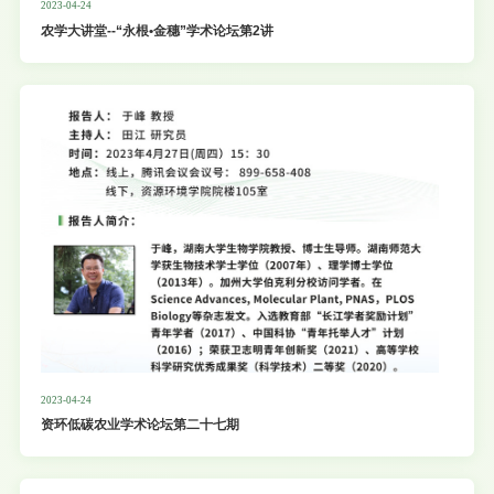
2023-04-24
技计划项目1项。欢迎广大师生莅临参加交流！
农学大讲堂--“永根•金穗”学术论坛第2讲
2023-04-24
资环低碳农业学术论坛第二十七期