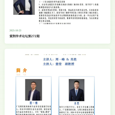
2025-10-23
紫荆学术论坛第272期