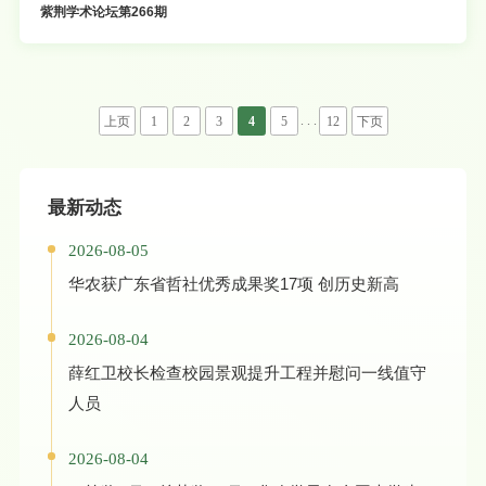
紫荆学术论坛第266期
. . .
上页
1
2
3
4
5
12
下页
最新动态
2026-08-05
华农获广东省哲社优秀成果奖17项 创历史新高
2026-08-04
薛红卫校长检查校园景观提升工程并慰问一线值守
人员
2026-08-04