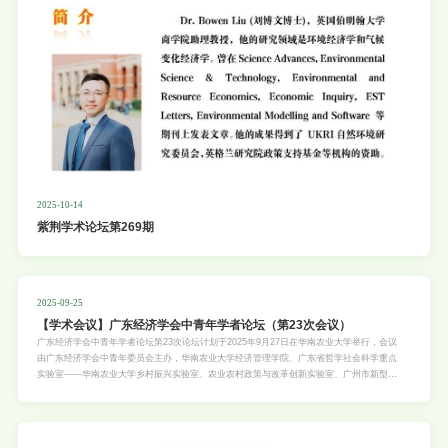
2025-10-14
紫荆学术论坛第269期
2025-09-25
【学术会议】广东经济学会中青年学者论坛（第23次会议）
广东经济学会中青年学者论坛第23次论坛计划于2025年9月27日在华南农业大学举行，会议
由广东经济学会中青年委员会主办，华南农业大学经济管理学院、广东省哲学社会科学重点
实验室——华南农业大学乡村振兴实验室、农业农村政策与改革创新实验室、广州市新型智
库重点基地——乡村振兴研究中心联合承办，《南方经济》编辑部、《华南农业大学学报》
（社会科学版）编辑部、《乡村振兴研究》（集刊）编辑部学术支持。 此次论坛以“数字经
济驱动下的高质量发展：理论、政策与实践”为主题，旨在积极响应国家数字经济发展战
略，促进跨区域、跨领域的学术交流与合作。论坛汇聚全国经济学界，特别是数字经济与农