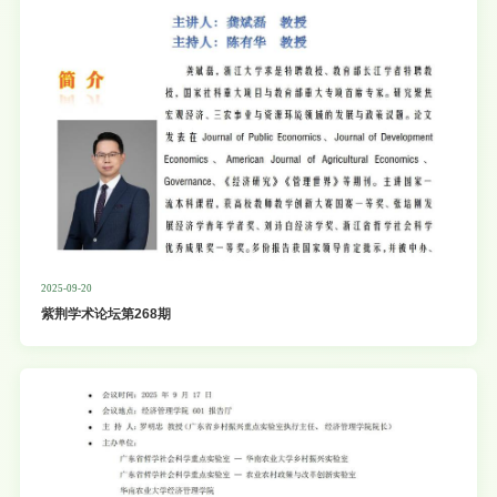
业经济领域的顶尖学者和中青
2025-09-20
紫荆学术论坛第268期