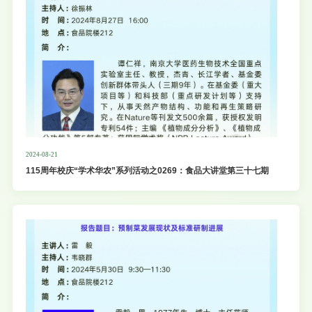
备，实现预制菜产业全要素集聚、全链条贯通。一、会议时间、地点会议时间：2024年9月
21日 9:00-17:30会议地点：华南农业大学红满堂二、组织单位主办单位：广东省农业农村
厅、华南农业大学、南方财经全媒体集团承办单位：华南农业大学食品学院、21世纪经济
报道合作单位：成
2024-08-21
115周年校庆“学术华农”系列活动之0269：食品大讲堂第三十七期