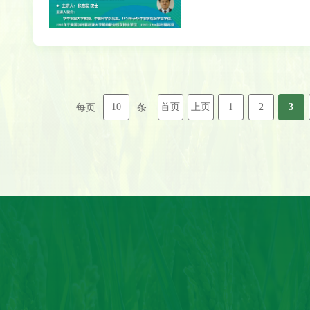
10
首页
上页
1
2
3
每页
条