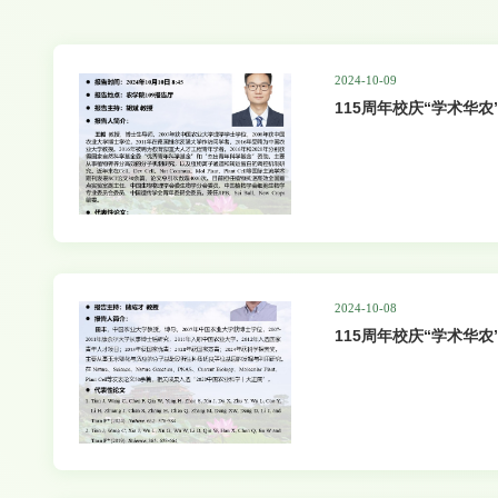
2024-10-09
115周年校庆“学术华农
24-25讲
2024-10-08
115周年校庆“学术华
基础