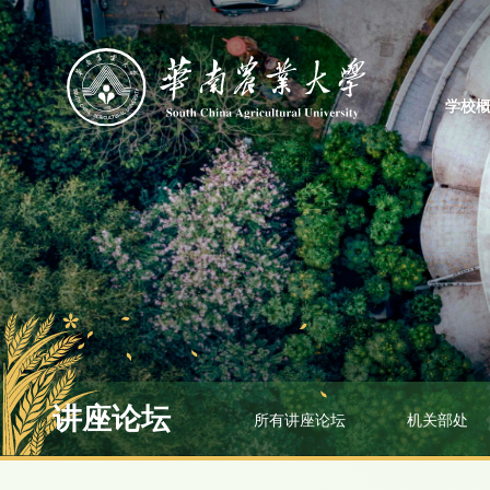
学校
讲座论坛
所有讲座论坛
机关部处