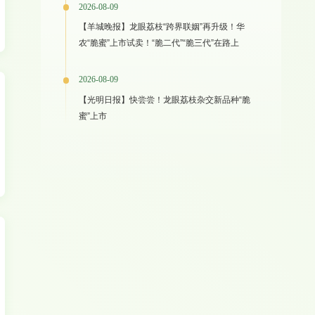
2026-08-09
【羊城晚报】龙眼荔枝“跨界联姻”再升级！华
农“脆蜜”上市试卖！“脆二代”“脆三代”在路上
2026-08-09
【光明日报】快尝尝！龙眼荔枝杂交新品种“脆
蜜”上市