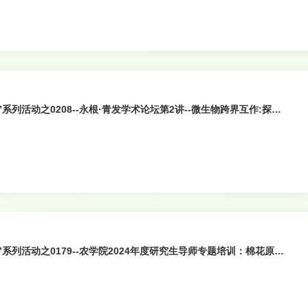
”系列活动之0208--永根·青发学术论坛第2讲--微生物跨界互作:探究
”系列活动之0179--农学院2024年度研究生导师专题培训：棉花原位
效栽培技术原理