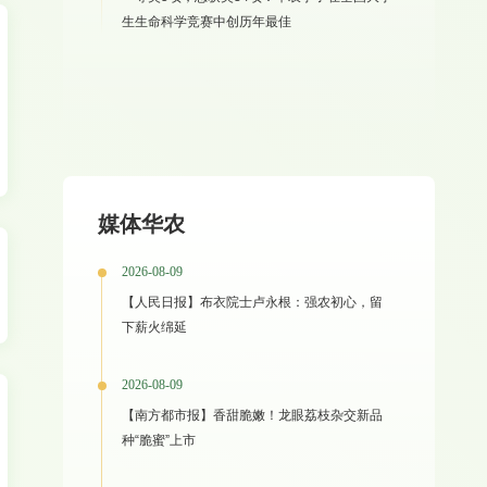
生生命科学竞赛中创历年最佳
媒体华农
2026-08-09
【人民日报】布衣院士卢永根：强农初心，留
下薪火绵延
2026-08-09
【南方都市报】香甜脆嫩！龙眼荔枝杂交新品
种“脆蜜”上市