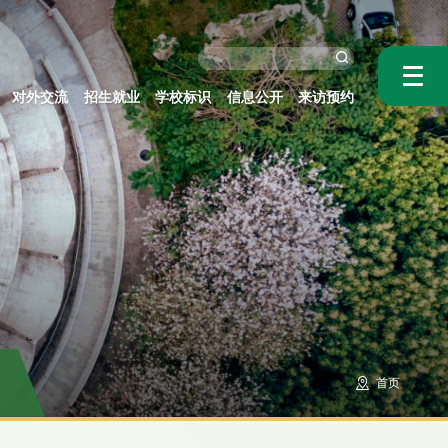
对外交流
招生就业
学校标识
信息公开
来访预约
首页