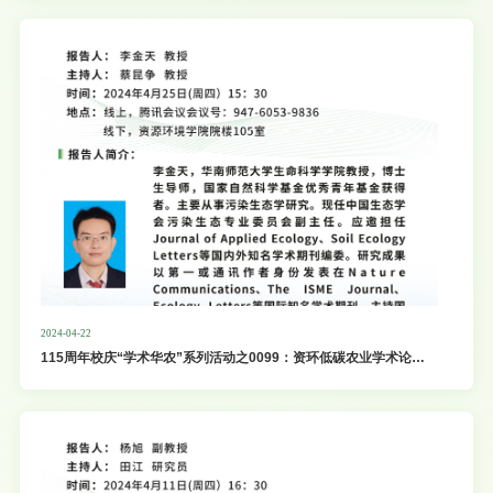
2024-04-22
115周年校庆“学术华农”系列活动之0099：资环低碳农业学术论坛
第41期