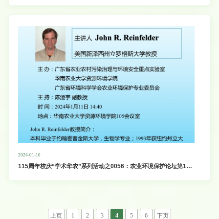
荆国际青年学者”论坛—资源环境学院分论坛
2024-01-10
115周年校庆“学术华农”系列活动之0056：农业环境保护论坛第15
期暨低碳农业学术论坛第38期
上页
1
2
3
4
5
6
下页