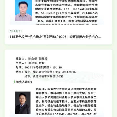
2024-06-14
115周年校庆“学术华农”系列活动之0206：资环低碳农业学术论坛
第46期