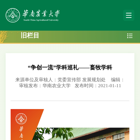
旧栏目
“争创一流”学科巡礼——畜牧学科
来源单位及审核人：党委宣传部 发展规划处
编辑：
审核发布：华南农业大学
发布时间：2021-01-11