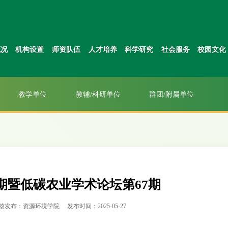
概况
机构设置
师资队伍
人才培养
科学研究
社会服务
校园文化
教学单位
教辅/科研单位
群团/附属单位
期暨低碳农业学术论坛第67期
核发布：资源环境学院
发布时间：2025-05-27