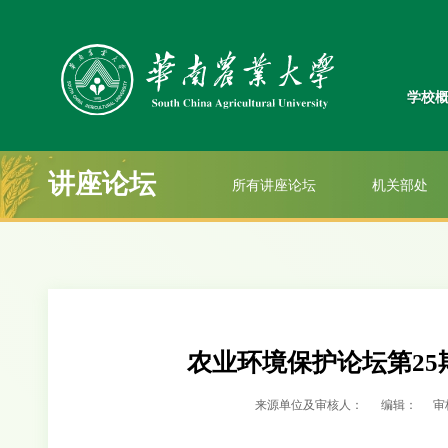
学校
讲座论坛
所有讲座论坛
机关部处
农业环境保护论坛第25
来源单位及审核人：
编辑：
审