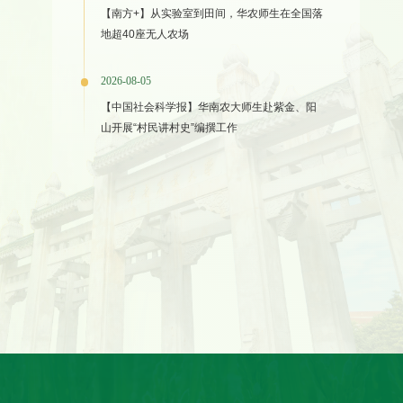
【南方+】从实验室到田间，华农师生在全国落
地超40座无人农场
2026-08-05
【中国社会科学报】华南农大师生赴紫金、阳
山开展“村民讲村史”编撰工作