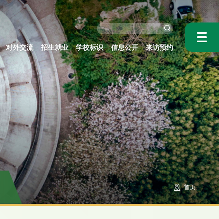
对外交流
招生就业
学校标识
信息公开
来访预约
首页