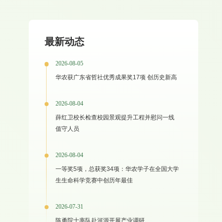
最新动态
2026-08-05
华农获广东省哲社优秀成果奖17项 创历史新高
2026-08-04
薛红卫校长检查校园景观提升工程并慰问一线
值守人员
2026-08-04
一等奖5项，总获奖34项：华农学子在全国大学
生生命科学竞赛中创历年最佳
2026-07-31
陈勇院士率队赴河源开展产业调研