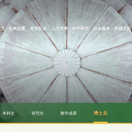
概况
机构设置
师资队伍
人才培养
科学研究
社会服务
校园文化
本科生
研究生
教学成果
博士后