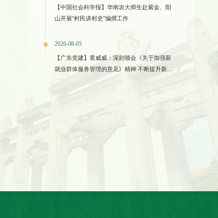
【中国社会科学报】华南农大师生赴紫金、阳
山开展“村民讲村史”编撰工作
2026-08-05
【广东党建】黄威威：深刻领会《关于加强新
就业群体服务管理的意见》精神 不断提升新就
业群体党建工作质效