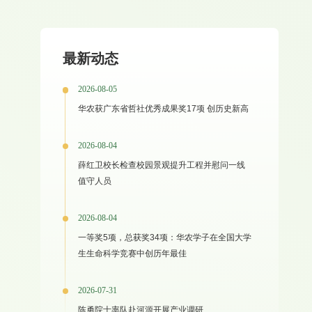
最新动态
2026-08-05
华农获广东省哲社优秀成果奖17项 创历史新高
2026-08-04
薛红卫校长检查校园景观提升工程并慰问一线
值守人员
2026-08-04
一等奖5项，总获奖34项：华农学子在全国大学
生生命科学竞赛中创历年最佳
2026-07-31
陈勇院士率队赴河源开展产业调研