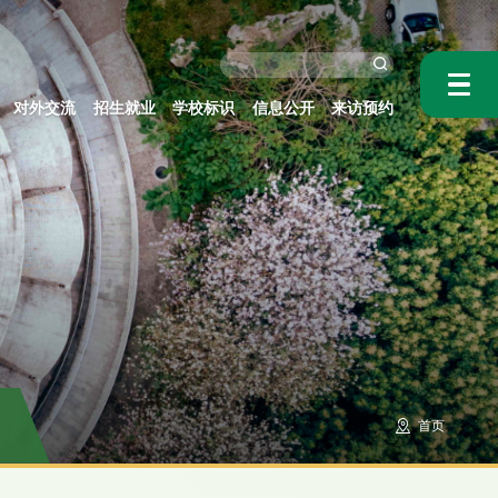
对外交流
招生就业
学校标识
信息公开
来访预约
首页