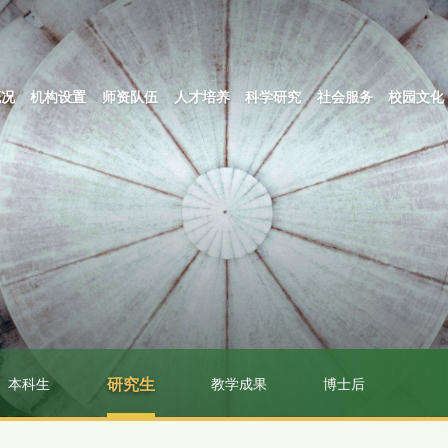
概况
机构设置
师资队伍
人才培养
科学研究
社会服务
校园文化
本科生
研究生
教学成果
博士后