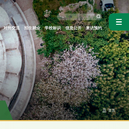
对外交流
招生就业
学校标识
信息公开
来访预约
首页