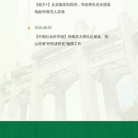
【南方+】从实验室到田间，华农师生在全国落
地超40座无人农场
2026-08-05
【中国社会科学报】华南农大师生赴紫金、阳
山开展“村民讲村史”编撰工作