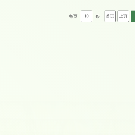
三、有关要求 请各单位落实好参会人员，并于3月18日16:00前扫描下方
10
首页
上页
每页
条