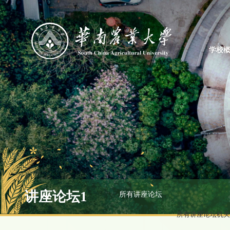
学校
讲座论坛1
所有讲座论坛
所有讲座论坛
机