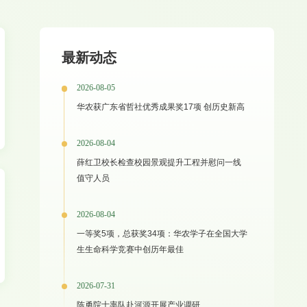
最新动态
2026-08-05
华农获广东省哲社优秀成果奖17项 创历史新高
2026-08-04
薛红卫校长检查校园景观提升工程并慰问一线
值守人员
2026-08-04
一等奖5项，总获奖34项：华农学子在全国大学
生生命科学竞赛中创历年最佳
2026-07-31
陈勇院士率队赴河源开展产业调研