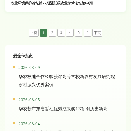
农业环境保护论坛第22期暨低碳农业学术论坛第64期
上页
1
2
3
4
5
6
下页
最新动态
2026-08-09
华农校地合作经验获评高等学校新农村发展研究院
乡村振兴优秀案例
2026-08-05
华农获广东省哲社优秀成果奖17项 创历史新高
2026-08-04