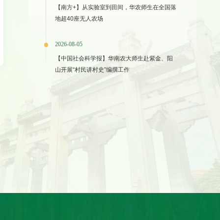
【南方+】从实验室到田间，华农师生在全国落
地超40座无人农场
2026-08-05
【中国社会科学报】华南农大师生赴紫金、阳
山开展“村民讲村史”编撰工作