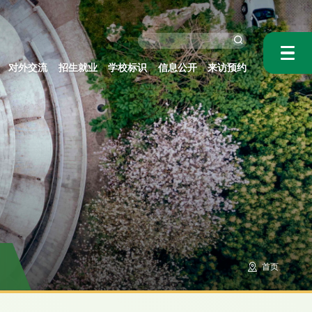
对外交流
招生就业
学校标识
信息公开
来访预约
首页