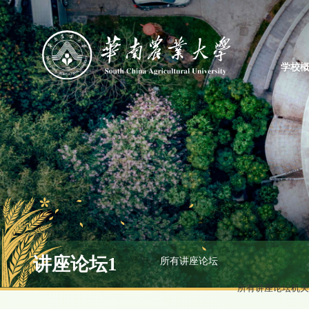
学校
讲座论坛1
所有讲座论坛
所有讲座论坛
机