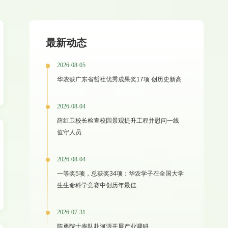
最新动态
2026-08-05
华农获广东省哲社优秀成果奖17项 创历史新高
2026-08-04
薛红卫校长检查校园景观提升工程并慰问一线
值守人员
2026-08-04
一等奖5项，总获奖34项：华农学子在全国大学
生生命科学竞赛中创历年最佳
2026-07-31
陈勇院士率队赴河源开展产业调研