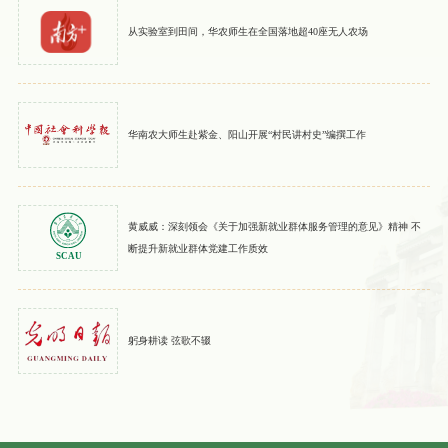
从实验室到田间，华农师生在全国落地超40座无人农场
华南农大师生赴紫金、阳山开展“村民讲村史”编撰工作
黄威威：深刻领会《关于加强新就业群体服务管理的意见》精神 不
断提升新就业群体党建工作质效
躬身耕读 弦歌不辍