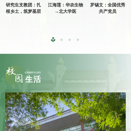
研究生支教团：扎
江海莲：华农生物
罗锡文：全国优秀
根乡土，筑梦基层
→北大学医
共产党员