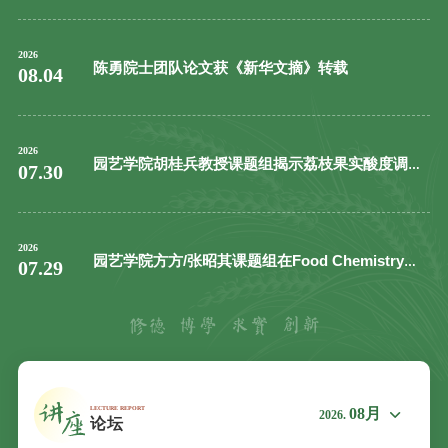
2026
陈勇院士团队论文获《新华文摘》转载
08.04
2026
园艺学院胡桂兵教授课题组揭示荔枝果实酸度调控
07.30
新机制
2026
园艺学院方方/张昭其课题组在Food Chemistry发
07.29
表荔枝果实香气形成机制研究重要成果
08月
2026