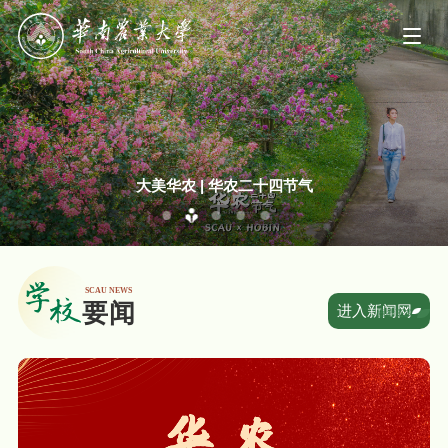
华南农业大学2026级本科录取通知书，来了！
大美华农 | 华农二十四节气
进入新闻网
查看更多