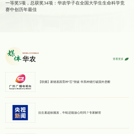
一等奖5项，总获奖34项：华农学子在全国大学生生命科学竞
赛中创历年最佳
查看更多
【联播】家猪基因育种“芯”突破 华系种猪打破国外垄断
抗生素超标频发，牛蛙还能放心吃吗？专家解答