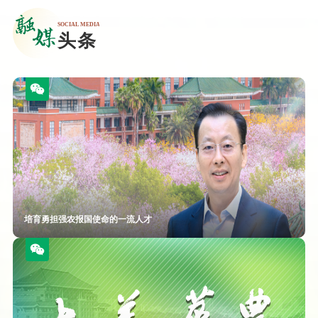
培育勇担强农报国使命的一流人才