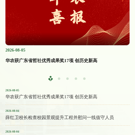
2026-08-05
20
高地
华农获广东省哲社优秀成果奖17项 创历史新高
校
2026-08-05
华农获广东省哲社优秀成果奖17项 创历史新高
2026-08-04
薛红卫校长检查校园景观提升工程并慰问一线值守人员
2026-08-04