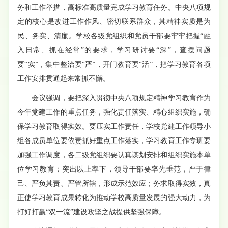
务和工作举措，高标准高质量完成学习教育任务。中央八项规
定的核心是改进工作作风、密切联系群众，其精神实质是为
民、务实、清廉。学校各级党组织和党员干部要牢牢把握“融
入日常、抓在经常”的要求，学习研讨要“深”，查摆问题
要“实”，集中整治要“严”，开门教育要“活”，把学习教育各项
工作安排贯通起来常抓不懈。
会议强调，要把深入贯彻中央八项规定精神学习教育作为
今年党建工作的重点任务，强化责任落实、精心组织实施，确
保学习教育取得实效。要压实工作责任，学校党建工作领导小
组各成员单位要依责抓好重点工作落实，学习教育工作专班要
加强工作调度，各二级党组织要认真谋划安排和组织实施本单
位学习教育；突出以上率下，领导干部要率先垂范，严于律
己、严负其责、严管所辖，形成示范效应；务求取得实效，真
正使学习教育成果转化为推动学校高质量发展的强大动力，为
打好打赢“双一流”建设攻坚之战提供坚强保障。