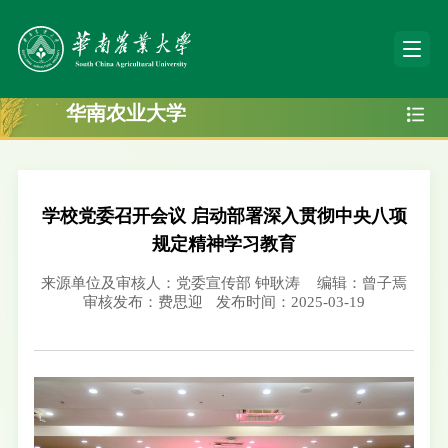
华南农业大学
学校党委召开会议 启动部署深入贯彻中央八项
规定精神学习教育
来源单位及审核人：党委宣传部 钟耿涛
编辑：曾子焉
审核发布：费思迎
发布时间：2025-03-19