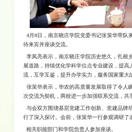
4月8日，南京晓庄学院党委书记张策华带队
待来宾并座谈交流。
李凤亮表示，南京晓庄学院历史悠久，扎根
展道路，持续优化学科学位点专业建设，提高
流，互学互鉴，提升办学实力，服务国家重大
张策华表示，华农的高质量发展取得了令人
次交流为契机，两校进一步加强联系交流，共
与会双方围绕基层党建工作创新、党建品牌
行了深入探讨。会前，张策华一行参观调研了
相关职能部门和学院负责人参加座谈。