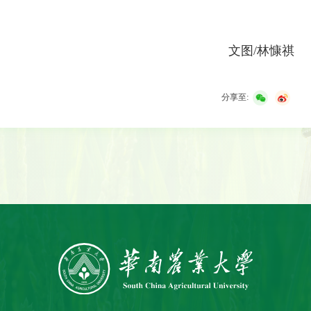
文图/林慷祺
分享至: